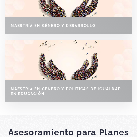
MAESTRÍA EN GÉNERO Y DESARROLLO
MAESTRÍA EN GÉNERO Y POLÍTICAS DE IGUALDAD
EN EDUCACIÓN
Asesoramiento para Planes