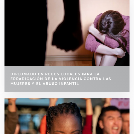
DIPLOMADO EN REDES LOCALES PARA LA
ERRADICACIÓN DE LA VIOLENCIA CONTRA LAS
MUJERES Y EL ABUSO INFANTIL