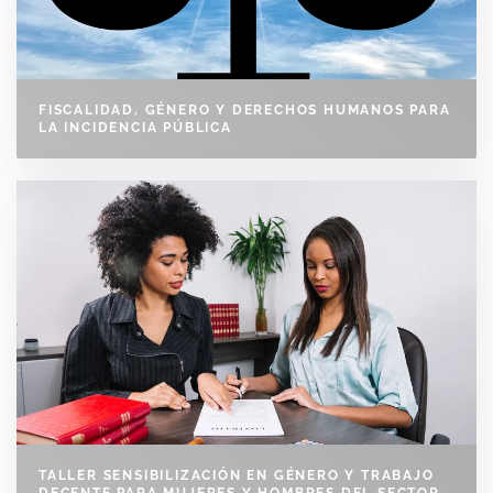
FISCALIDAD, GÉNERO Y DERECHOS HUMANOS PARA
LA INCIDENCIA PÚBLICA
TALLER SENSIBILIZACIÓN EN GÉNERO Y TRABAJO