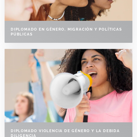
DIPLOMADO EN GÉNERO, MIGRACIÓN Y POLÍTICAS
PÚBLICAS
DIPLOMADO VIOLENCIA DE GÉNERO Y LA DEBIDA
DILIGENCIA