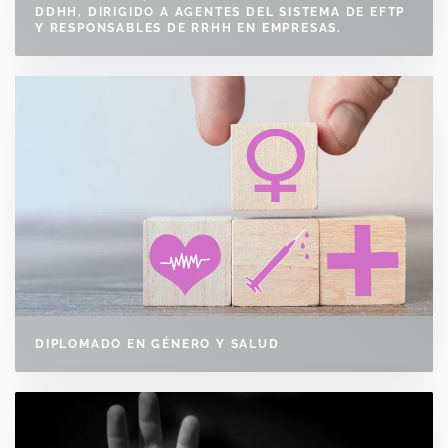
DDHH, DIRIGIDO A AGENTES DEL SISTEMA DE EFTP
Y RESPONSABLES DE RRHH EN EMPRESAS.
DIPLOMADO EN GÉNERO Y SALUD