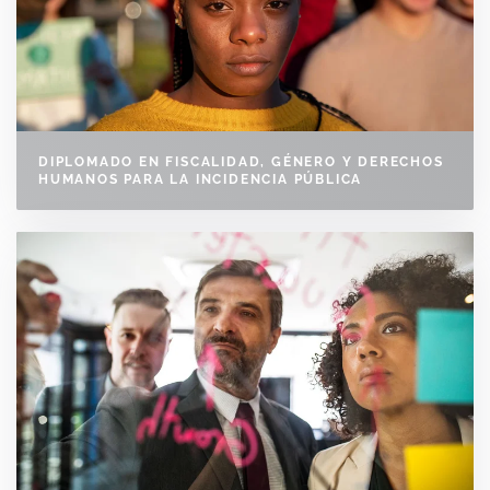
DIPLOMADO EN FISCALIDAD, GÉNERO Y DERECHOS
HUMANOS PARA LA INCIDENCIA PÚBLICA