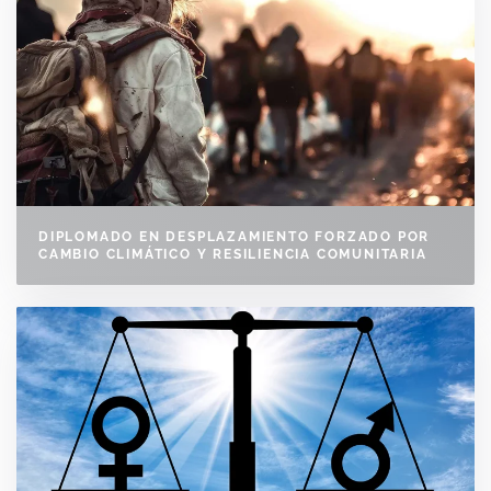
DIPLOMADO EN DESPLAZAMIENTO FORZADO POR
CAMBIO CLIMÁTICO Y RESILIENCIA COMUNITARIA