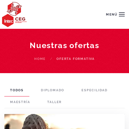
Skip to main content
MENÚ
Nuestras ofertas
HOME
OFERTA FORMATIVA
TODOS
DIPLOMADO
ESPECILIDAD
MAESTRÍA
TALLER