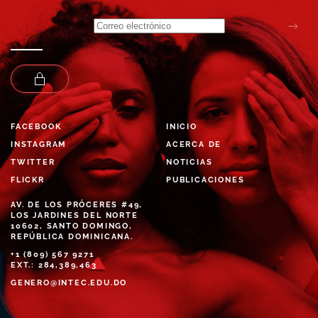
FACEBOOK
INICIO
INSTAGRAM
ACERCA DE
TWITTER
NOTICIAS
FLICKR
PUBLICACIONES
AV. DE LOS PRÓCERES #49,
LOS JARDINES DEL NORTE
10602, SANTO DOMINGO,
REPÚBLICA DOMINICANA.
+1 (809) 567 9271
EXT.: 284,389,463
GENERO@INTEC.EDU.DO