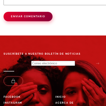
ENVIAR COMENTARIO
SUSCRÍBETE A NUESTRO BOLETÍN DE NOTICIAS
FACEBOOK
INICIO
INSTAGRAM
ACERCA DE