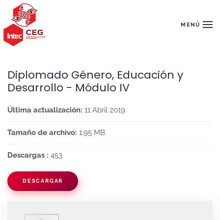
Skip to main content
MENÚ
Diplomado Género, Educación y
Desarrollo - Módulo IV
Última actualización:
11 Abril 2019
Tamaño de archivo:
1.95 MB
Descargas :
453
DESCARGAR